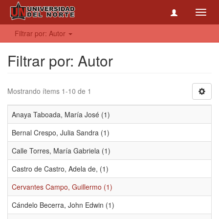
Toggl
navig
Filtrar por: Autor
Filtrar por: Autor
Mostrando ítems 1-10 de 1
Anaya Taboada, María José (1)
Bernal Crespo, Julia Sandra (1)
Calle Torres, María Gabriela (1)
Castro de Castro, Adela de, (1)
Cervantes Campo, Guillermo (1)
Cándelo Becerra, John Edwin (1)