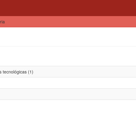
ria
 tecnológicas (1)