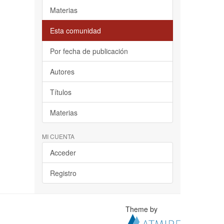
Materias
Esta comunidad
Por fecha de publicación
Autores
Títulos
Materias
MI CUENTA
Acceder
Registro
Theme by