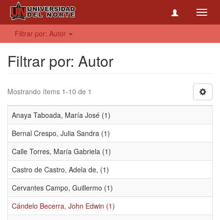
Toggl
navig
Filtrar por: Autor
Filtrar por: Autor
Mostrando ítems 1-10 de 1
Anaya Taboada, María José (1)
Bernal Crespo, Julia Sandra (1)
Calle Torres, María Gabriela (1)
Castro de Castro, Adela de, (1)
Cervantes Campo, Guillermo (1)
Cándelo Becerra, John Edwin (1)