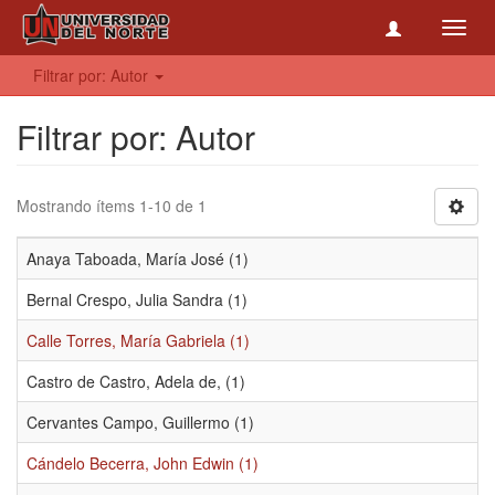
Toggl
navig
Filtrar por: Autor
Filtrar por: Autor
Mostrando ítems 1-10 de 1
Anaya Taboada, María José (1)
Bernal Crespo, Julia Sandra (1)
Calle Torres, María Gabriela (1)
Castro de Castro, Adela de, (1)
Cervantes Campo, Guillermo (1)
Cándelo Becerra, John Edwin (1)