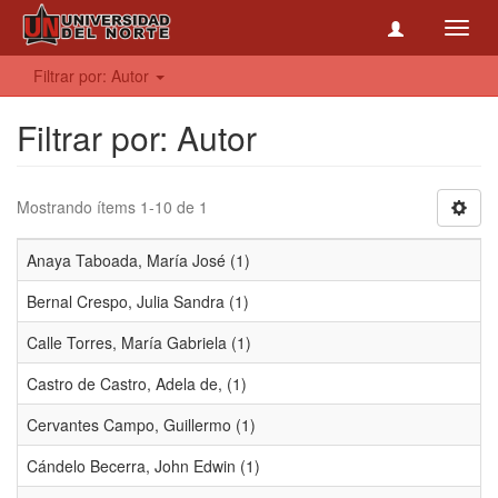
Toggl
navig
Filtrar por: Autor
Filtrar por: Autor
Mostrando ítems 1-10 de 1
Anaya Taboada, María José (1)
Bernal Crespo, Julia Sandra (1)
Calle Torres, María Gabriela (1)
Castro de Castro, Adela de, (1)
Cervantes Campo, Guillermo (1)
Cándelo Becerra, John Edwin (1)