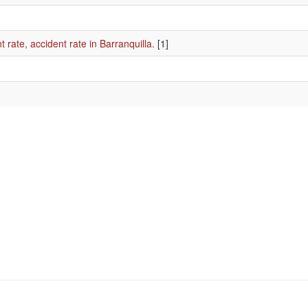
rate, accident rate in Barranquilla.
[1]