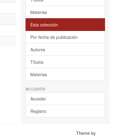
Materias
Esta colección
Por fecha de publicación
Autores
Títulos
Materias
MI CUENTA
Acceder
Registro
Theme by