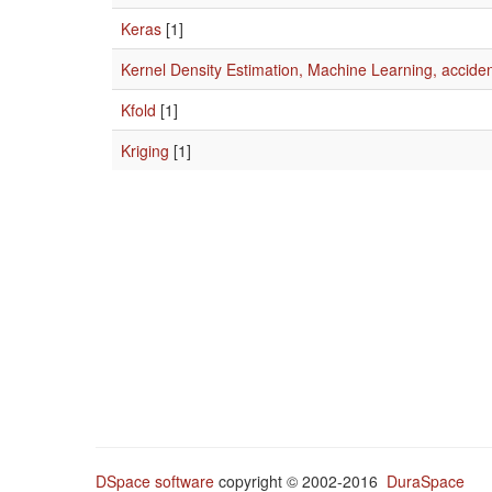
Keras
[1]
Kernel Density Estimation, Machine Learning, accident 
Kfold
[1]
Kriging
[1]
DSpace software
copyright © 2002-2016
DuraSpace