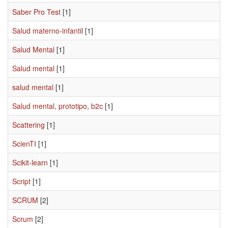
Saber Pro Test
[1]
Salud materno-infantil
[1]
Salud Mental
[1]
Salud mental
[1]
salud mental
[1]
Salud mental, prototipo, b2c
[1]
Scattering
[1]
ScienTI
[1]
Scikit-learn
[1]
Script
[1]
SCRUM
[2]
Scrum
[2]