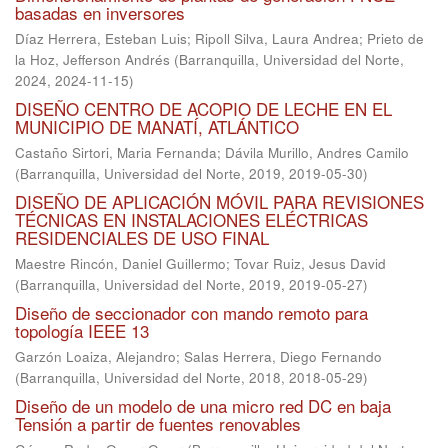
basadas en inversores
Díaz Herrera, Esteban Luis
;
Ripoll Silva, Laura Andrea
;
Prieto de
la Hoz, Jefferson Andrés
(
Barranquilla, Universidad del Norte,
2024
,
2024-11-15
)
DISEÑO CENTRO DE ACOPIO DE LECHE EN EL
MUNICIPIO DE MANATÍ, ATLÁNTICO
Castaño Sirtori, Maria Fernanda
;
Dávila Murillo, Andres Camilo
(
Barranquilla, Universidad del Norte, 2019
,
2019-05-30
)
DISEÑO DE APLICACIÓN MÓVIL PARA REVISIONES
TÉCNICAS EN INSTALACIONES ELÉCTRICAS
RESIDENCIALES DE USO FINAL
Maestre Rincón, Daniel Guillermo
;
Tovar Ruiz, Jesus David
(
Barranquilla, Universidad del Norte, 2019
,
2019-05-27
)
Diseño de seccionador con mando remoto para
topología IEEE 13
Garzón Loaiza, Alejandro
;
Salas Herrera, Diego Fernando
(
Barranquilla, Universidad del Norte, 2018
,
2018-05-29
)
Diseño de un modelo de una micro red DC en baja
Tensión a partir de fuentes renovables