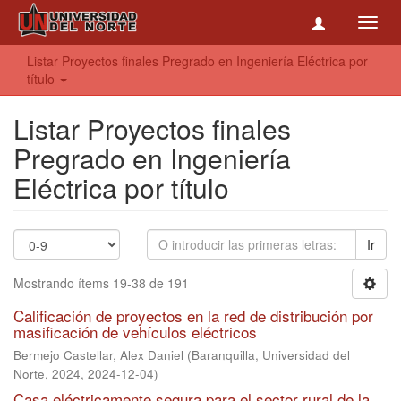
Toggl
navig
Listar Proyectos finales Pregrado en Ingeniería Eléctrica por
título
Listar Proyectos finales
Pregrado en Ingeniería
Eléctrica por título
Ir
Mostrando ítems 19-38 de 191
Calificación de proyectos en la red de distribución por
masificación de vehículos eléctricos
Bermejo Castellar, Alex Daniel
(
Baranquilla, Universidad del
Norte, 2024
,
2024-12-04
)
Casa eléctricamente segura para el sector rural de la