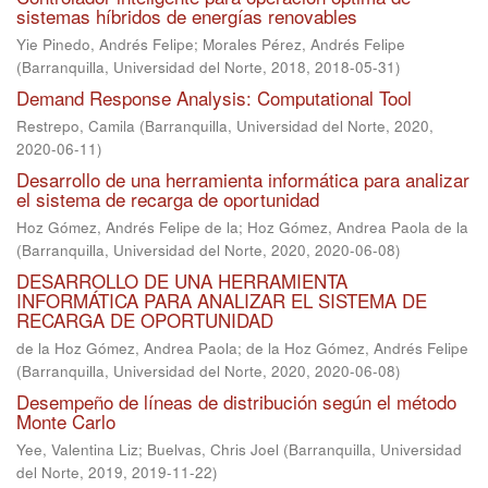
sistemas híbridos de energías renovables
Yie Pinedo, Andrés Felipe
;
Morales Pérez, Andrés Felipe
(
Barranquilla, Universidad del Norte, 2018
,
2018-05-31
)
Demand Response Analysis: Computational Tool
Restrepo, Camila
(
Barranquilla, Universidad del Norte, 2020
,
2020-06-11
)
Desarrollo de una herramienta informática para analizar
el sistema de recarga de oportunidad
Hoz Gómez, Andrés Felipe de la
;
Hoz Gómez, Andrea Paola de la
(
Barranquilla, Universidad del Norte, 2020
,
2020-06-08
)
DESARROLLO DE UNA HERRAMIENTA
INFORMÁTICA PARA ANALIZAR EL SISTEMA DE
RECARGA DE OPORTUNIDAD
de la Hoz Gómez, Andrea Paola
;
de la Hoz Gómez, Andrés Felipe
(
Barranquilla, Universidad del Norte, 2020
,
2020-06-08
)
Desempeño de líneas de distribución según el método
Monte Carlo
Yee, Valentina Liz
;
Buelvas, Chris Joel
(
Barranquilla, Universidad
del Norte, 2019
,
2019-11-22
)