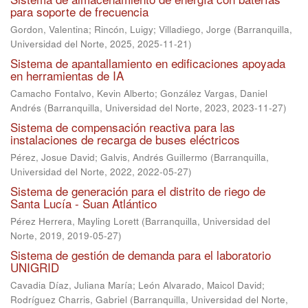
para soporte de frecuencia
Gordon, Valentina
;
Rincón, Luigy
;
Villadiego, Jorge
(
Barranquilla,
Universidad del Norte, 2025
,
2025-11-21
)
Sistema de apantallamiento en edificaciones apoyada
en herramientas de IA
Camacho Fontalvo, Kevin Alberto
;
González Vargas, Daniel
Andrés
(
Barranquilla, Universidad del Norte, 2023
,
2023-11-27
)
Sistema de compensación reactiva para las
instalaciones de recarga de buses eléctricos
Pérez, Josue David
;
Galvis, Andrés Guillermo
(
Barranquilla,
Universidad del Norte, 2022
,
2022-05-27
)
Sistema de generación para el distrito de riego de
Santa Lucía - Suan Atlántico
Pérez Herrera, Mayling Lorett
(
Barranquilla, Universidad del
Norte, 2019
,
2019-05-27
)
Sistema de gestión de demanda para el laboratorio
UNIGRID
Cavadia Díaz, Juliana María
;
León Alvarado, Maicol David
;
Rodríguez Charris, Gabriel
(
Barranquilla, Universidad del Norte,