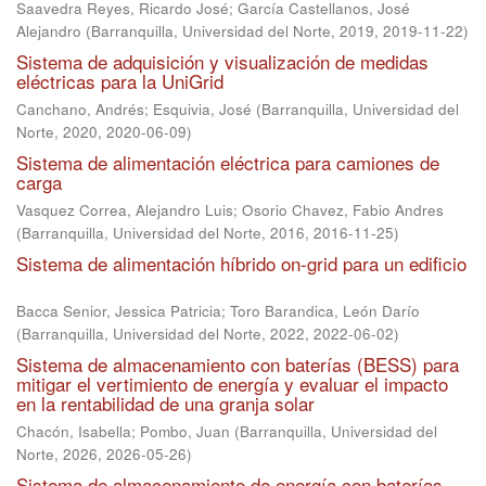
Saavedra Reyes, Ricardo José
;
García Castellanos, José
Alejandro
(
Barranquilla, Universidad del Norte, 2019
,
2019-11-22
)
Sistema de adquisición y visualización de medidas
eléctricas para la UniGrid
Canchano, Andrés
;
Esquivia, José
(
Barranquilla, Universidad del
Norte, 2020
,
2020-06-09
)
Sistema de alimentación eléctrica para camiones de
carga
Vasquez Correa, Alejandro Luis
;
Osorio Chavez, Fabio Andres
(
Barranquilla, Universidad del Norte, 2016
,
2016-11-25
)
Sistema de alimentación híbrido on-grid para un edificio
Bacca Senior, Jessica Patricia
;
Toro Barandica, León Darío
(
Barranquilla, Universidad del Norte, 2022
,
2022-06-02
)
Sistema de almacenamiento con baterías (BESS) para
mitigar el vertimiento de energía y evaluar el impacto
en la rentabilidad de una granja solar
Chacón, Isabella
;
Pombo, Juan
(
Barranquilla, Universidad del
Norte, 2026
,
2026-05-26
)
Sistema de almacenamiento de energía con baterías