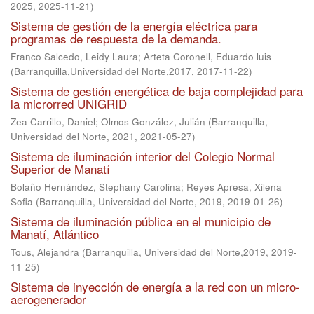
2025
,
2025-11-21
)
Sistema de gestión de la energía eléctrica para
programas de respuesta de la demanda.
Franco Salcedo, Leidy Laura
;
Arteta Coronell, Eduardo luis
(
Barranquilla,Universidad del Norte,2017
,
2017-11-22
)
Sistema de gestión energética de baja complejidad para
la microrred UNIGRID
Zea Carrillo, Daniel
;
Olmos González, Julián
(
Barranquilla,
Universidad del Norte, 2021
,
2021-05-27
)
Sistema de iluminación interior del Colegio Normal
Superior de Manatí
Bolaño Hernández, Stephany Carolina
;
Reyes Apresa, Xilena
Sofia
(
Barranquilla, Universidad del Norte, 2019
,
2019-01-26
)
Sistema de iluminación pública en el municipio de
Manatí, Atlántico
Tous, Alejandra
(
Barranquilla, Universidad del Norte,2019
,
2019-
11-25
)
Sistema de inyección de energía a la red con un micro-
aerogenerador