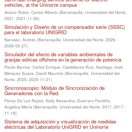
vehicles, at the Uninorte campus
Acacio Rubio, Carlos Alberto
(
Barranquilla, Universidad del Norte,
2021
,
2021-11-30
)
Simulación y Diseño de un compensador serie (SSSC)
para el laboratorio UNIGRID
Narváez, Andrés
(
Barranquilla, Universidad del Norte, 2026
,
2026-05-27
)
Simulador del efecto de variables ambientales de
granjas eólicas offshore en la generación de potencia
Pardo Barrios, Carlos Enrique
;
Castellanos Ruiz, Santiago José
;
Márquez Suaza, David Mauricio
(
Barranquilla, Universidad del
Norte, 2025
,
2025-11-21
)
Sincronoscopio: Módulo de Sincronización de
Generadores con la Red.
Flórez De Los Reyes, Kelly Alexandra
;
Guerrero Fandiño,
Angélica María
(
Barranquilla, Universidad del Norte, 2017
,
2017-
11-18
)
Sistema de adquisición y visualización de medidas
eléctricas del Laboratorio UniGRID en Uninorte