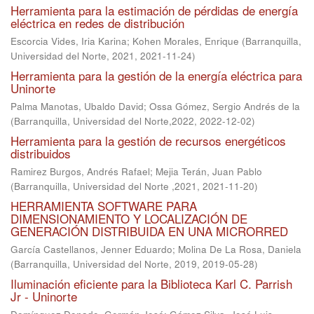
Herramienta para la estimación de pérdidas de energía
eléctrica en redes de distribución
Escorcia Vides, Iria Karina
;
Kohen Morales, Enrique
(
Barranquilla,
Universidad del Norte, 2021
,
2021-11-24
)
Herramienta para la gestión de la energía eléctrica para
Uninorte
Palma Manotas, Ubaldo David
;
Ossa Gómez, Sergio Andrés de la
(
Barranquilla, Universidad del Norte,2022
,
2022-12-02
)
Herramienta para la gestión de recursos energéticos
distribuidos
Ramirez Burgos, Andrés Rafael
;
Mejia Terán, Juan Pablo
(
Barranquilla, Universidad del Norte ,2021
,
2021-11-20
)
HERRAMIENTA SOFTWARE PARA
DIMENSIONAMIENTO Y LOCALIZACIÓN DE
GENERACIÓN DISTRIBUIDA EN UNA MICRORRED
García Castellanos, Jenner Eduardo
;
Molina De La Rosa, Daniela
(
Barranquilla, Universidad del Norte, 2019
,
2019-05-28
)
Iluminación eficiente para la Biblioteca Karl C. Parrish
Jr - Uninorte