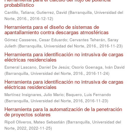
probabilístico
Cantillo, Tatiana
;
Gutierrez, David
(
Barranquilla, Universidad del
Norte, 2016.
,
2016-12-12
)
Herramienta para el diseño de sistemas de
apantallamiento contra descargas atmosféricas
Gómez Casseres, Cesar Eduardo
;
Cervantes Teherán, Saray
Julieth
(
Barranquilla, Universidad del Norte, 2016.
,
2016-11-23
)
Herramienta para identificación no intrusiva de cargas
eléctricas residenciales
Esmeral Lascano, Daniel De Jesús
;
Osorio Goenaga, Iván David
(
Barranquilla, Universidad del Norte, 2016.
,
2016-11-24
)
Herramienta para identificación no intrusiva de cargas
eléctricas residenciales
Martínez Insignares, Julio Mario
;
Baquero, Luis Fernando
(
Barranquilla, Universidad del Norte, 2016
,
2016-11-23
)
Herramienta para la automatización de la penetración
de proyectos solares
Ripoll Oliveros, Mateo Sebastián
(
Barranquilla, Universidad del
Norte, 2022
,
2022-11-25
)