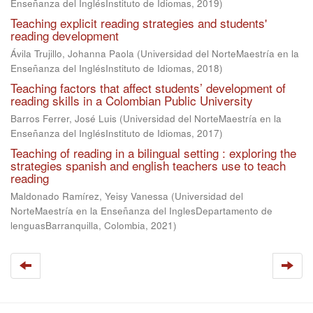
Enseñanza del InglésInstituto de Idiomas
,
2019
)
Teaching explicit reading strategies and students'
reading development
Ávila Trujillo, Johanna Paola
(
Universidad del NorteMaestría en la
Enseñanza del InglésInstituto de Idiomas
,
2018
)
Teaching factors that affect students’ development of
reading skills in a Colombian Public University
Barros Ferrer, José Luis
(
Universidad del NorteMaestría en la
Enseñanza del InglésInstituto de Idiomas
,
2017
)
Teaching of reading in a bilingual setting : exploring the
strategies spanish and english teachers use to teach
reading
Maldonado Ramírez, Yeisy Vanessa
(
Universidad del
NorteMaestría en la Enseñanza del InglesDepartamento de
lenguasBarranquilla, Colombia
,
2021
)