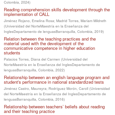
Colombia
,
2024
)
Reading comprehension skills development through the
implementation of CALL
Jiménez Rojano, Emelina Rosa
;
Madrid Torres, Mariam Mildreth
(
Universidad del NorteMaestría en la Enseñanza del
InglesDepartamento de lenguasBarranquilla, Colombia
,
2019
)
Relation between the teaching practices and the
material used with the development of the
communicative competence in higher education
students
Palacios Torres, Diana del Carmen
(
Universidad del
NorteMaestría en la Enseñanza del InglesDepartamento de
lenguasBarranquilla, Colombia
,
2022
)
Relationship between an english language program and
student's performance in national standardized tests
Jiménez Castro, Maureyra
;
Rodríguez Morón, Caroll
(
Universidad
del NorteMaestría en la Enseñanza del InglesDepartamento de
lenguasBarranquilla, Colombia
,
2016
)
Relationship between teachers’ beliefs about reading
and their teaching practice