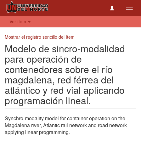
Toggl
navig
Ver ítem
Mostrar el registro sencillo del ítem
Modelo de sincro-modalidad
para operación de
contenedores sobre el río
magdalena, red férrea del
atlántico y red vial aplicando
programación lineal.
Synchro-modality model for container operation on the
Magdalena river, Atlantic rail network and road network
applying linear programming.