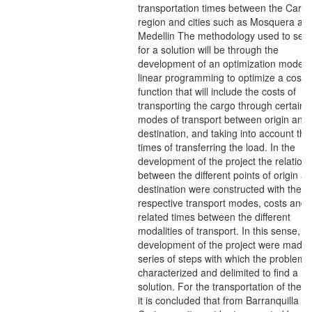
transportation times between the Cari
region and cities such as Mosquera an
Medellin The methodology used to sea
for a solution will be through the
development of an optimization model,
linear programming to optimize a cost
function that will include the costs of
transporting the cargo through certain
modes of transport between origin and
destination, and taking into account the
times of transferring the load. In the
development of the project the relation
between the different points of origin a
destination were constructed with the
respective transport modes, costs and
related times between the different
modalities of transport. In this sense, in
development of the project were made 
series of steps with which the problem
characterized and delimited to find a
solution. For the transportation of the 
it is concluded that from Barranquilla a