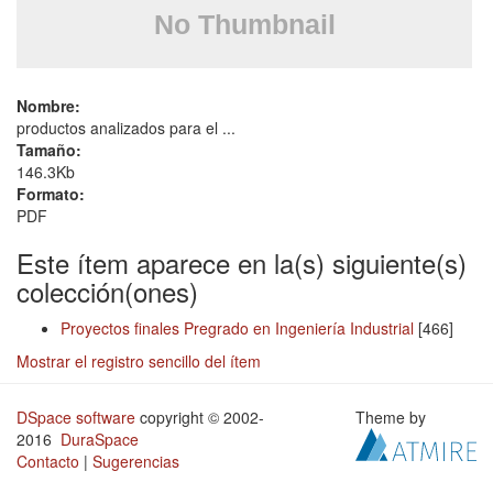
Nombre:
productos analizados para el ...
Tamaño:
146.3Kb
Formato:
PDF
Este ítem aparece en la(s) siguiente(s)
colección(ones)
Proyectos finales Pregrado en Ingeniería Industrial
[466]
Mostrar el registro sencillo del ítem
DSpace software
copyright © 2002-
Theme by
2016
DuraSpace
Contacto
|
Sugerencias