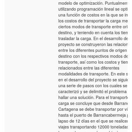
modelo de optimización. Puntualmente,
utilizando programación lineal se optim
una función de costos en la que se inc
los costos de transportar la carga medi
ciertos modos de transporte entre orig
destino, y teniendo en cuenta los tiem
trasladar la carga. En el desarrollo del
proyecto se construyeron las relacione
entre los diferentes puntos de origen y
destino con los respectivos modos de
transporte, así como los costos y tiem
relacionados entre las diferentes
modalidades de transporte. En este sen
en el desarrollo del proyecto se siguier
una serie de pasos con los cuales se
caracterizó y se delimitó el problema p
hallar una solución. Para el transporte 
carga se concluye que desde Barranqui
Cartagena se debe transportar por vía f
hasta el puerto de Barrancabermeja pa
lapso de 12 días en el que se realicen 
viajes transportando 12000 toneladas.