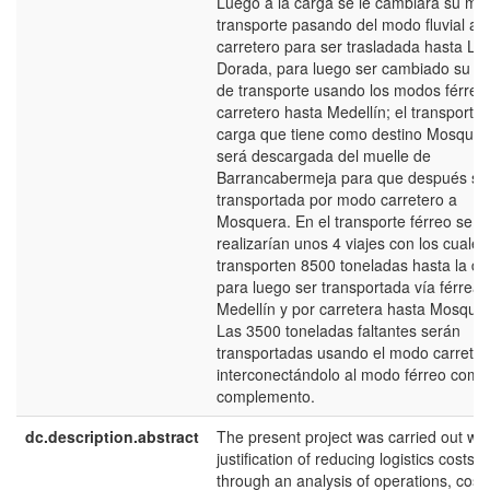
Luego a la carga se le cambiará su mo
transporte pasando del modo fluvial al
carretero para ser trasladada hasta La
Dorada, para luego ser cambiado su 
de transporte usando los modos férreo
carretero hasta Medellín; el transporte 
carga que tiene como destino Mosquer
será descargada del muelle de
Barrancabermeja para que después se
transportada por modo carretero a
Mosquera. En el transporte férreo se
realizarían unos 4 viajes con los cuales
transporten 8500 toneladas hasta la do
para luego ser transportada vía férrea 
Medellín y por carretera hasta Mosquer
Las 3500 toneladas faltantes serán
transportadas usando el modo carreter
interconectándolo al modo férreo como
complemento.
dc.description.abstract
The present project was carried out wit
justification of reducing logistics costs
through an analysis of operations, cost