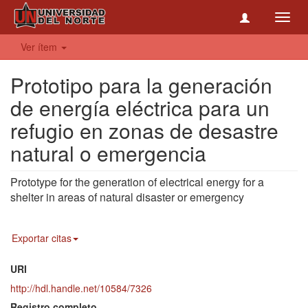
Toggl
navig
Ver ítem
Prototipo para la generación
de energía eléctrica para un
refugio en zonas de desastre
natural o emergencia
Prototype for the generation of electrical energy for a
shelter in areas of natural disaster or emergency
Exportar citas
URI
http://hdl.handle.net/10584/7326
Registro completo