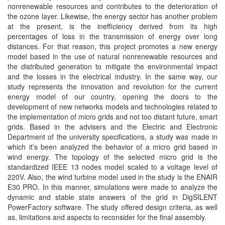
nonrenewable resources and contributes to the deterioration of
the ozone layer. Likewise, the energy sector has another problem
at the present, is the inefficiency derived from its high
percentages of loss in the transmission of energy over long
distances. For that reason, this project promotes a new energy
model based in the use of natural nonrenewable resources and
the distributed generation to mitigate the environmental impact
and the losses in the electrical industry. In the same way, our
study represents the innovation and revolution for the current
energy model of our country, opening the doors to the
development of new networks models and technologies related to
the implementation of micro grids and not too distant future, smart
grids. Based in the advisers and the Electric and Electronic
Department of the university specifications, a study was made in
which it’s been analyzed the behavior of a micro grid based in
wind energy. The topology of the selected micro grid is the
standardized IEEE 13 nodes model scaled to a voltage level of
220V. Also, the wind turbine model used in the study is the ENAIR
E30 PRO. In this manner, simulations were made to analyze the
dynamic and stable state answers of the grid in DigSILENT
PowerFactory software. The study offered design criteria, as well
as, limitations and aspects to reconsider for the final assembly.