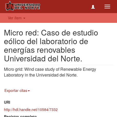
Toggl
navig
Ver ítem
Micro red: Caso de estudio
eólico del laboratorio de
energías renovables
Universidad del Norte.
Micro grid: Wind case study of Renewable Energy
Laboratory in the Universidad del Norte.
Exportar citas
URI
http://hdl.handle.net/10584/7332
Registro completo