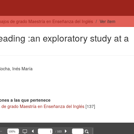
bajos de grado Maestría en Enseñanza del Inglés
Ver ítem
eading :an exploratory study at a
Rocha, Inés María
ones a las que pertenece
s de grado Maestría en Enseñanza del Inglés
[137]
/ 103