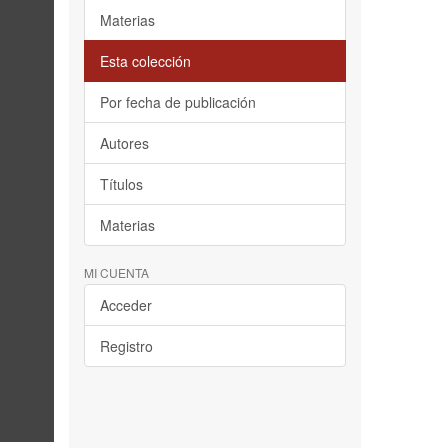
Materias
Esta colección
Por fecha de publicación
Autores
Títulos
Materias
MI CUENTA
Acceder
Registro