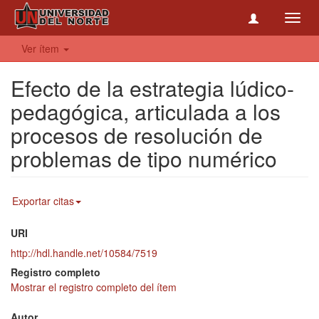
Toggl
navig
Ver ítem
Efecto de la estrategia lúdico-
pedagógica, articulada a los
procesos de resolución de
problemas de tipo numérico
Exportar citas
URI
http://hdl.handle.net/10584/7519
Registro completo
Mostrar el registro completo del ítem
Autor