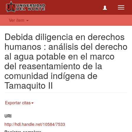
Toggl
navig
Ver ítem
Debida diligencia en derechos
humanos : análisis del derecho
al agua potable en el marco
del reasentamiento de la
comunidad indígena de
Tamaquito II
Exportar citas
URI
http://hdl.handle.net/10584/7533