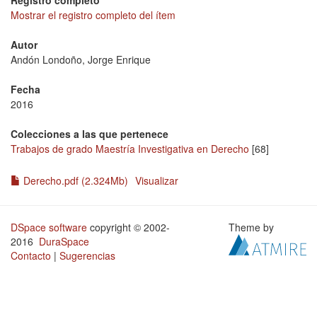
Registro completo
Mostrar el registro completo del ítem
Autor
Andón Londoño, Jorge Enrique
Fecha
2016
Colecciones a las que pertenece
Trabajos de grado Maestría Investigativa en Derecho
[68]
Derecho.pdf (2.324Mb)
Visualizar
DSpace software
copyright © 2002-
Theme by
2016
DuraSpace
Contacto
|
Sugerencias