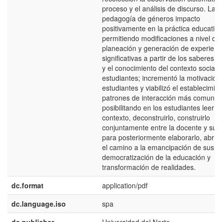
proceso y el análisis de discurso. La
pedagogía de géneros impacto
positivamente en la práctica educativa
permitiendo modificaciones a nivel de
planeación y generación de experienc
significativas a partir de los saberes p
y el conocimiento del contexto social d
estudiantes; incrementó la motivación
estudiantes y viabilizó el establecimie
patrones de interacción más comunica
posibilitando en los estudiantes leer s
contexto, deconstruirlo, construirlo
conjuntamente entre la docente y sus
para posteriormente elaborarlo, abri
el camino a la emancipación de sus m
democratización de la educación y
transformación de realidades.
dc.format
application/pdf
dc.language.iso
spa