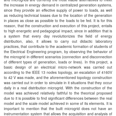
the increase in energy demand in centralized generation systems,
since they provide an effective supply of power to loads, as well
as reducing technical losses due to the location of the generation
in places as close as possible to the loads to be fed. It is for this
reason, that the construction and execution of this project, entails
to high energetic and pedagogical impact, since in addition that is
a system that every day revolutionizes the field of energy
distribution, also, it allows to carry out didactic laboratory
practices, that contribute to the academic formation of students of
the Electrical Engineering program, by observing the behavior of
the microgrid in different scenarios (connection and disconnection
of different types of generation, loads or lines). In this project, a
basic design of an electrical micro-network was carried out
according to the IEEE 13 nodes topology, an escalation of 4160V
to 42 V was made, and the aforementioned topology construction
was carried out in order to simulate in it situations that they occur
daily in a real distribution microgrid. With the construction of the
model was achieved relatively faithful to the theorical proposed
due to it is possible to find significant differences between the real
model and the scale model achieved in some of its elements. It is
important to mention that the built microgrid does not have an
instrumentation system that allows the acquisition and analysis of