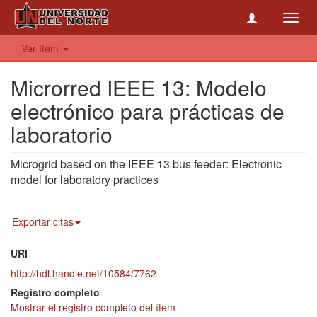
Toggl
navig
Ver ítem
Microrred IEEE 13: Modelo
electrónico para prácticas de
laboratorio
Microgrid based on the IEEE 13 bus feeder: Electronic
model for laboratory practices
Exportar citas
URI
http://hdl.handle.net/10584/7762
Registro completo
Mostrar el registro completo del ítem