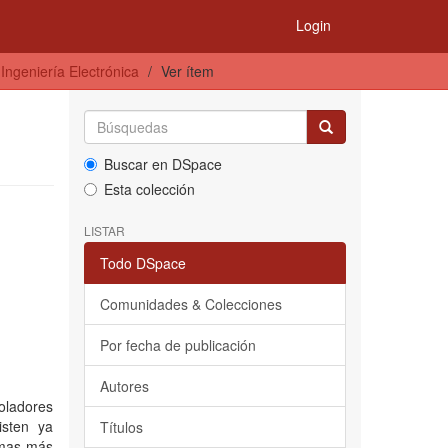
Login
Ingeniería Electrónica
Ver ítem
Buscar en DSpace
Esta colección
LISTAR
Todo DSpace
Comunidades & Colecciones
Por fecha de publicación
Autores
oladores
isten ya
Títulos
emas más