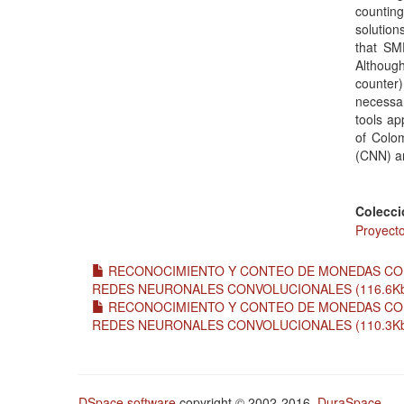
counting
solution
that SM
Although
counter)
necessar
tools ap
of Colo
(CNN) a
Colecci
Proyecto
RECONOCIMIENTO Y CONTEO DE MONEDAS COL
REDES NEURONALES CONVOLUCIONALES (116.6K
RECONOCIMIENTO Y CONTEO DE MONEDAS COL
REDES NEURONALES CONVOLUCIONALES (110.3K
DSpace software
copyright © 2002-2016
DuraSpace