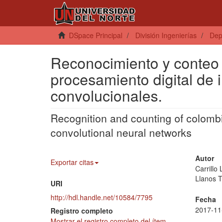
DSpace Principal
División Ingenierías
Dep
Reconocimiento y conteo
procesamiento digital de
convolucionales.
Recognition and counting of colombi
convolutional neural networks
Autor
Exportar citas
Carrillo
Llanos 
URI
http://hdl.handle.net/10584/7795
Fecha
2017-11
Registro completo
Mostrar el registro completo del ítem