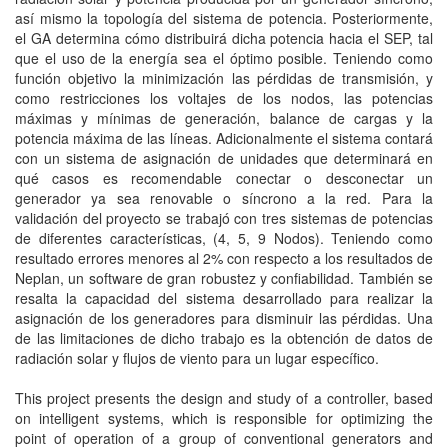
así mismo la topología del sistema de potencia. Posteriormente,
el GA determina cómo distribuirá dicha potencia hacia el SEP, tal
que el uso de la energía sea el óptimo posible. Teniendo como
función objetivo la minimización las pérdidas de transmisión, y
como restricciones los voltajes de los nodos, las potencias
máximas y mínimas de generación, balance de cargas y la
potencia máxima de las líneas. Adicionalmente el sistema contará
con un sistema de asignación de unidades que determinará en
qué casos es recomendable conectar o desconectar un
generador ya sea renovable o síncrono a la red. Para la
validación del proyecto se trabajó con tres sistemas de potencias
de diferentes características, (4, 5, 9 Nodos). Teniendo como
resultado errores menores al 2% con respecto a los resultados de
Neplan, un software de gran robustez y confiabilidad. También se
resalta la capacidad del sistema desarrollado para realizar la
asignación de los generadores para disminuir las pérdidas. Una
de las limitaciones de dicho trabajo es la obtención de datos de
radiación solar y flujos de viento para un lugar específico.
This project presents the design and study of a controller, based
on intelligent systems, which is responsible for optimizing the
point of operation of a group of conventional generators and