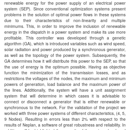
renewable energy for the power supply of an electrical power
system (SEP). Since conventional optimization systems present
problems in the solution of optimal power flows in these systems
due to their characteristics of non-linearity and multiple
minimums. This, in order to improve the inclusion of renewable
energy in the dispatch in a power system and make its use more
profitable. This controller was developed through a genetic
algorithm (GA), which is introduced variables such as wind speed,
solar radiation and power produced by a synchronous generator,
as well as the topology of the power system. Subsequently, the
GA determines how it will distribute this power to the SEP, so that
the use of energy is the optimum possible. Having as objective
function the minimization of the transmission losses, and as
restrictions the voltages of the nodes, the maximum and minimum
powers of generation, load balance and the maximum power of
the lines. Additionally, the system will have a unit assignment
system that will determine in which cases it is advisable to
connect or disconnect a generator that is either renewable or
synchronous to the network. For the validation of the project we
worked with three power systems of different characteristics, (4, 5,
9 Nodes). Resulting in errors less than 2% with respect to the
results of Neplan, a software of great robustness and reliability. In