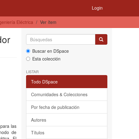
Login
eniería Eléctrica
Ver ítem
dor
Buscar en DSpace
Esta colección
LISTAR
Todo DSpace
Comunidades & Colecciones
Por fecha de publicación
Autores
para las
 nodo de
Títulos
tica. El