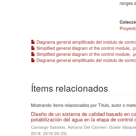
ranges a
Colecci
Proyecto
Diagrama general simplificado del módulo de contro
Simplified general diagram of the control module, .
Simplified general diagram of the control module, .
Diagrama general simplificado del módulo de control
Ítems relacionados
Mostrando ítems relacionados por Título, autor o mate
Diseño de un sistema de calidad basado en car
potabilización del agua en la etapa de control
Camargo Salcedo, Adriana Del Carmen
;
Güete Vásquez
2018
,
2018-05-25
)