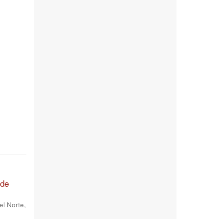
 de
el Norte,