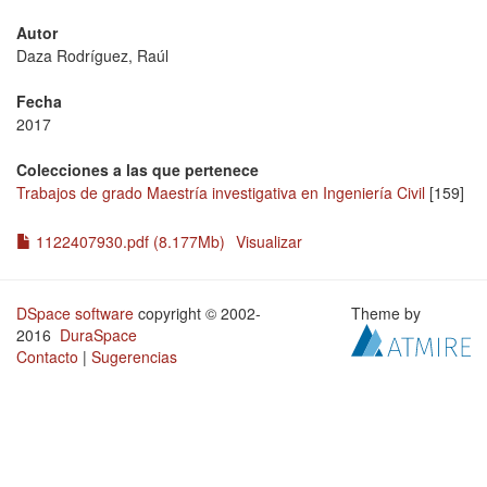
Autor
Daza Rodríguez, Raúl
Fecha
2017
Colecciones a las que pertenece
Trabajos de grado Maestría investigativa en Ingeniería Civil
[159]
1122407930.pdf (8.177Mb)
Visualizar
DSpace software
copyright © 2002-
Theme by
2016
DuraSpace
Contacto
|
Sugerencias