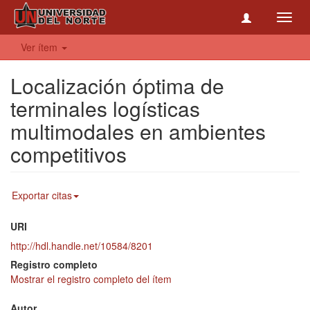
Toggl
navig
Ver ítem
Localización óptima de
terminales logísticas
multimodales en ambientes
competitivos
Exportar citas
URI
http://hdl.handle.net/10584/8201
Registro completo
Mostrar el registro completo del ítem
Autor