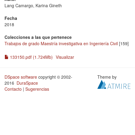
Lang Camargo, Karina Gineth
Fecha
2018
Colecciones a las que pertenece
Trabajos de grado Maestría investigativa en Ingeniería Civil
[159]
133150.pdf (1.724Mb)
Visualizar
DSpace software
copyright © 2002-
Theme by
2016
DuraSpace
Contacto
|
Sugerencias