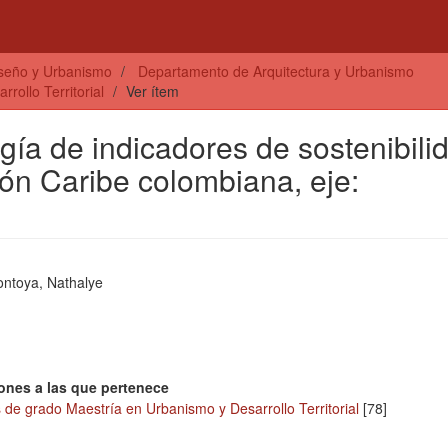
iseño y Urbanismo
Departamento de Arquitectura y Urbanismo
rollo Territorial
Ver ítem
gía de indicadores de sostenibili
ión Caribe colombiana, eje:
ontoya, Nathalye
ones a las que pertenece
 de grado Maestría en Urbanismo y Desarrollo Territorial
[78]