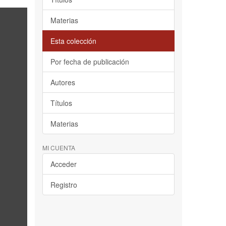
Materias
Esta colección
Por fecha de publicación
Autores
Títulos
Materias
MI CUENTA
Acceder
Registro