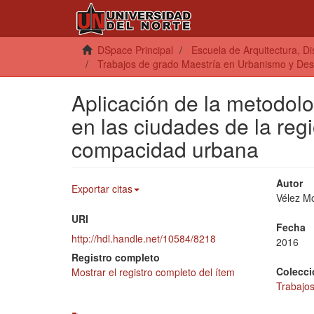
DSpace Principal
Escuela de Arquitectura, D
Trabajos de grado Maestría en Urbanismo y Desar
Aplicación de la metodolo
en las ciudades de la reg
compacidad urbana
Autor
Exportar citas
Vélez M
URI
Fecha
http://hdl.handle.net/10584/8218
2016
Registro completo
Colecci
Mostrar el registro completo del ítem
Trabajos