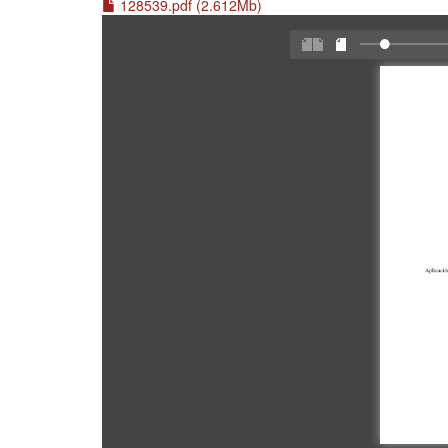
128539.pdf (2.612Mb)