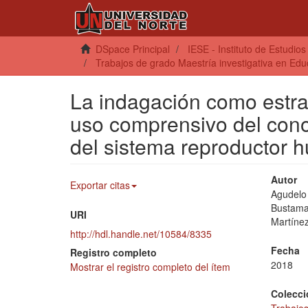
DSpace Principal
IESE - Instituto de Estudio
Trabajos de grado Maestría investigativa en Edu
La indagación como estrat
uso comprensivo del cono
del sistema reproductor
Autor
Exportar citas
Agudelo 
Bustama
URI
Martínez
http://hdl.handle.net/10584/8335
Fecha
Registro completo
2018
Mostrar el registro completo del ítem
Colecci