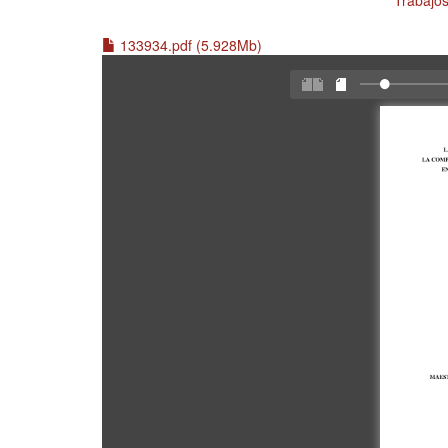
Trabajos
133934.pdf (5.928Mb)