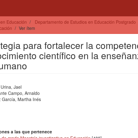
s en Educación
Departamento de Estudios en Educación Postgrado
cación
Ver ítem
egia para fortalecer la competen
cimiento científico en la enseña
 humano
Urina, Jael
nte Campo, Arnaldo
 García, Martha Inés
ones a las que pertenece