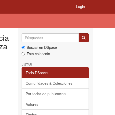
Login
cia
nza
Buscar en DSpace
Esta colección
LISTAR
Todo DSpace
Comunidades & Colecciones
Por fecha de publicación
Autores
Títulos