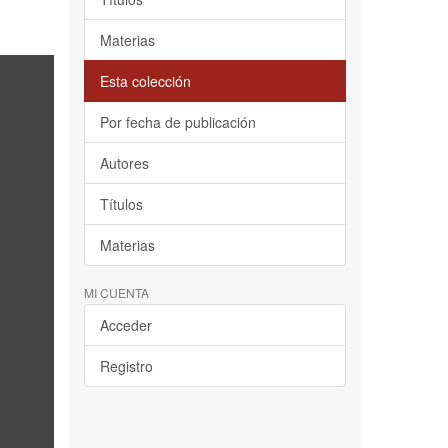
Materias
Esta colección
Por fecha de publicación
Autores
Títulos
Materias
MI CUENTA
Acceder
Registro