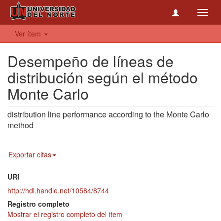
Toggl
navig
Ver ítem
Desempeño de líneas de
distribución según el método
Monte Carlo
distribution line performance according to the Monte Carlo
method
Exportar citas
URI
http://hdl.handle.net/10584/8744
Registro completo
Mostrar el registro completo del ítem