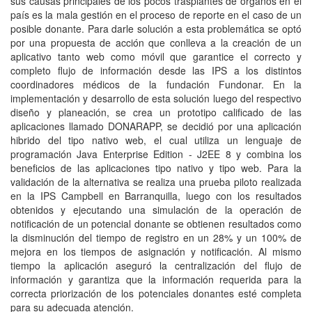
sus causas principales de los pocos trasplantes de órganos en el
país es la mala gestión en el proceso de reporte en el caso de un
posible donante. Para darle solución a esta problemática se optó
por una propuesta de acción que conlleva a la creación de un
aplicativo tanto web como móvil que garantice el correcto y
completo flujo de información desde las IPS a los distintos
coordinadores médicos de la fundación Fundonar. En la
implementación y desarrollo de esta solución luego del respectivo
diseño y planeación, se crea un prototipo calificado de las
aplicaciones llamado DONARAPP, se decidió por una aplicación
hibrido del tipo nativo web, el cual utiliza un lenguaje de
programación Java Enterprise Edition - J2EE 8 y combina los
beneficios de las aplicaciones tipo nativo y tipo web. Para la
validación de la alternativa se realiza una prueba piloto realizada
en la IPS Campbell en Barranquilla, luego con los resultados
obtenidos y ejecutando una simulación de la operación de
notificación de un potencial donante se obtienen resultados como
la disminución del tiempo de registro en un 28% y un 100% de
mejora en los tiempos de asignación y notificación. Al mismo
tiempo la aplicación aseguró la centralización del flujo de
información y garantiza que la información requerida para la
correcta priorización de los potenciales donantes esté completa
para su adecuada atención.