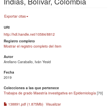
Indias, Bolívar, Colombia
Exportar citas
URI
http://hdl.handle.net/10584/8812
Registro completo
Mostrar el registro completo del ítem
Autor
Arellano Caraballo, Iván Yesid
Fecha
2019
Colecciones a las que pertenece
Trabajos de grado Maestría investigativa en Epidemiología
[70]
138891.pdf (1.875Mb)
Visualizar