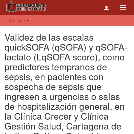
Toggl
navig
Ver ítem
Validez de las escalas
quickSOFA (qSOFA) y qSOFA-
lactato (LqSOFA score), como
predictores tempranos de
sepsis, en pacientes con
sospecha de sepsis que
ingresen a urgencias o salas
de hospitalización general, en
la Clínica Crecer y Clínica
Gestión Salud, Cartagena de