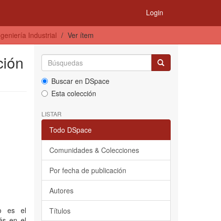
Login
geniería Industrial
Ver ítem
ción
Buscar en DSpace
Esta colección
LISTAR
Todo DSpace
Comunidades & Colecciones
Por fecha de publicación
Autores
o es el
Títulos
ás en el