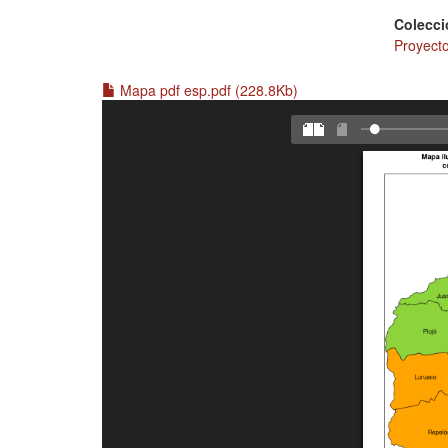
Colecci
Proyecto
Mapa pdf esp.pdf (228.8Kb)