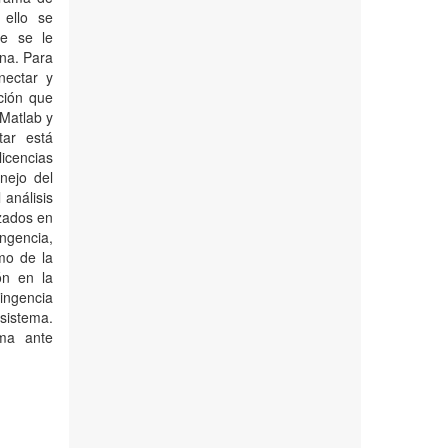
 ello se
ue se le
ana. Para
nectar y
ción que
 Matlab y
tar está
icencias
nejo del
análisis
izados en
ngencia,
mo de la
ón en la
ingencia
 sistema.
ema ante