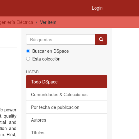
Login
eniería Eléctrica
Ver ítem
Buscar en DSpace
Esta colección
LISTAR
Todo DSpace
Comunidades & Colecciones
Por fecha de publicación
ric power
, quality
Autores
tial and
tion and
Títulos
m. First,