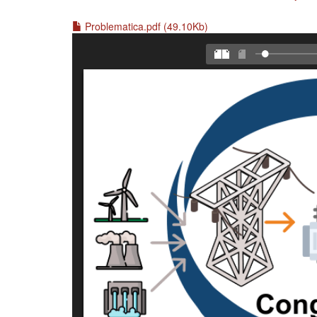
Problematica.pdf (49.10Kb)