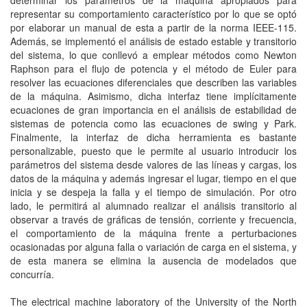
determinar los parámetros de la máquina apropiados para
representar su comportamiento característico por lo que se optó
por elaborar un manual de esta a partir de la norma IEEE-115.
Además, se implementó el análisis de estado estable y transitorio
del sistema, lo que conllevó a emplear métodos como Newton
Raphson para el flujo de potencia y el método de Euler para
resolver las ecuaciones diferenciales que describen las variables
de la máquina. Asimismo, dicha interfaz tiene implícitamente
ecuaciones de gran importancia en el análisis de estabilidad de
sistemas de potencia como las ecuaciones de swing y Park.
Finalmente, la interfaz de dicha herramienta es bastante
personalizable, puesto que le permite al usuario introducir los
parámetros del sistema desde valores de las líneas y cargas, los
datos de la máquina y además ingresar el lugar, tiempo en el que
inicia y se despeja la falla y el tiempo de simulación. Por otro
lado, le permitirá al alumnado realizar el análisis transitorio al
observar a través de gráficas de tensión, corriente y frecuencia,
el comportamiento de la máquina frente a perturbaciones
ocasionadas por alguna falla o variación de carga en el sistema, y
de esta manera se elimina la ausencia de modelados que
concurría.
The electrical machine laboratory of the University of the North