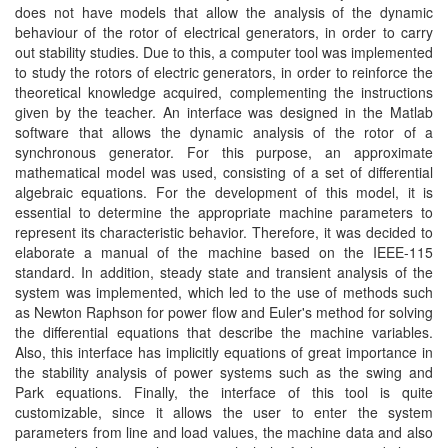
does not have models that allow the analysis of the dynamic
behaviour of the rotor of electrical generators, in order to carry
out stability studies. Due to this, a computer tool was implemented
to study the rotors of electric generators, in order to reinforce the
theoretical knowledge acquired, complementing the instructions
given by the teacher. An interface was designed in the Matlab
software that allows the dynamic analysis of the rotor of a
synchronous generator. For this purpose, an approximate
mathematical model was used, consisting of a set of differential
algebraic equations. For the development of this model, it is
essential to determine the appropriate machine parameters to
represent its characteristic behavior. Therefore, it was decided to
elaborate a manual of the machine based on the IEEE-115
standard. In addition, steady state and transient analysis of the
system was implemented, which led to the use of methods such
as Newton Raphson for power flow and Euler's method for solving
the differential equations that describe the machine variables.
Also, this interface has implicitly equations of great importance in
the stability analysis of power systems such as the swing and
Park equations. Finally, the interface of this tool is quite
customizable, since it allows the user to enter the system
parameters from line and load values, the machine data and also