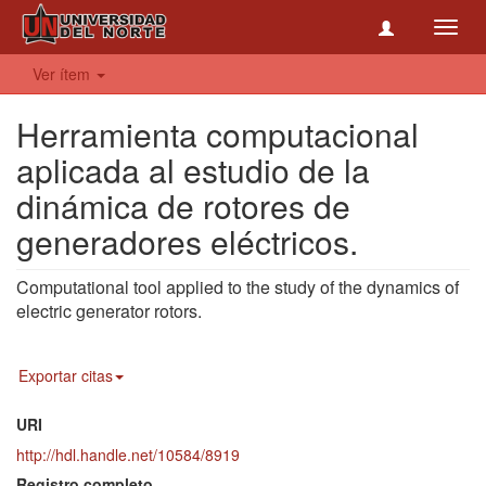
Toggl
navig
Ver ítem
Herramienta computacional
aplicada al estudio de la
dinámica de rotores de
generadores eléctricos.
Computational tool applied to the study of the dynamics of
electric generator rotors.
Exportar citas
URI
http://hdl.handle.net/10584/8919
Registro completo