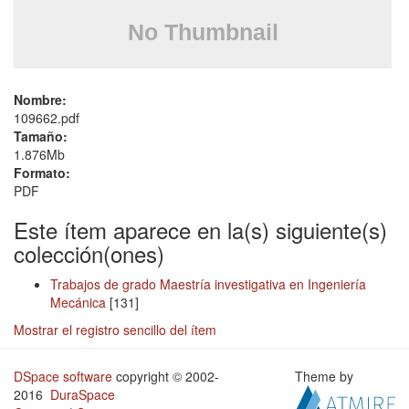
Nombre:
109662.pdf
Tamaño:
1.876Mb
Formato:
PDF
Este ítem aparece en la(s) siguiente(s)
colección(ones)
Trabajos de grado Maestría investigativa en Ingeniería
Mecánica
[131]
Mostrar el registro sencillo del ítem
DSpace software
copyright © 2002-
Theme by
2016
DuraSpace