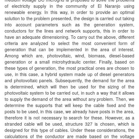
of electricity supply in the community of El Naranjo using
renewable energy. In this way, in order to provide an optimal
solution to the problem presented, the design is carried out taking
into account parameters such as the generation system,
conductors for the lines and network supports, this in order to
have an adequate dimensioning. To carry out the above, different
criteria are analyzed to select the most convenient form of
generation that can be implemented in the area of interest.
Among which are, photovoltaic, wind, biomass, diesel-based
generation or a small microhydraulic center. Finally, based on
these types of generation, the most practical ones are chosen to
use, in this case, a hybrid system made up of diesel generators
and photovoltaic panels. Subsequently, the demand for the area
is determined, which will then be used for the sizing of the
photovoltaic system to be carried out, in such a way that it allows
to supply the demand of the area without any problem. Then, we
determine the supports that will keep the cable fixed and the
posts to be used, in this case, we already have posts in the area,
therefore it is not necessary to search for these. However, as a
stranded cable will be used, structure 327 is chosen, which is
designed for this type of cables. Under these considerations, the
calculations of the conductor are made based on the voltage