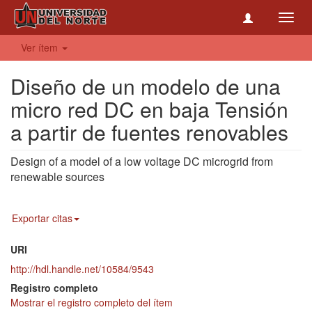
Toggl
navig
Ver ítem
Diseño de un modelo de una
micro red DC en baja Tensión
a partir de fuentes renovables
Design of a model of a low voltage DC microgrid from
renewable sources
Exportar citas
URI
http://hdl.handle.net/10584/9543
Registro completo
Mostrar el registro completo del ítem