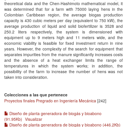
theoretical data and the Chen-Hashimoto mathematical model, it
was determined that for a farm with 75000 laying hens in the
Colombian Caribbean region, the average biogas production
capacity is 430 cubic meters per day (equivalent to 750 kW), the
average production of liquid and solid biofertilizer is 3528 and
250.2 liters respectively, the system is dimensioned with
equipment up to 9 meters high and 11 meters wide, and the
economic viability is feasible for fixed investment return in nine
years. However, the complexity of the search for equipment that
separates impurities from the manure significantly increases costs
and the absence of a heat exchanger limits the range of
temperatures in which the system works; in addition, the
possibility of the farm to increase the number of hens was not
taken into consideration.
Colecciones a las que pertenece
Proyectos finales Pregrado en Ingeniería Mecánica
[242]
Diseño de planta generadora de biogás y bioabono
(91.95Kb)
Visualizar
Diseño de planta generadora de biogás y bioabono (446.2Kb)