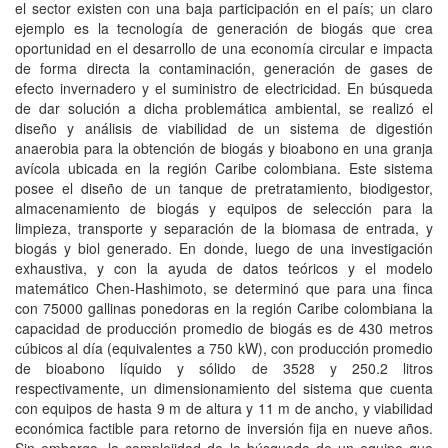
el sector existen con una baja participación en el país; un claro
ejemplo es la tecnología de generación de biogás que crea
oportunidad en el desarrollo de una economía circular e impacta
de forma directa la contaminación, generación de gases de
efecto invernadero y el suministro de electricidad. En búsqueda
de dar solución a dicha problemática ambiental, se realizó el
diseño y análisis de viabilidad de un sistema de digestión
anaerobia para la obtención de biogás y bioabono en una granja
avícola ubicada en la región Caribe colombiana. Este sistema
posee el diseño de un tanque de pretratamiento, biodigestor,
almacenamiento de biogás y equipos de selección para la
limpieza, transporte y separación de la biomasa de entrada, y
biogás y biol generado. En donde, luego de una investigación
exhaustiva, y con la ayuda de datos teóricos y el modelo
matemático Chen-Hashimoto, se determinó que para una finca
con 75000 gallinas ponedoras en la región Caribe colombiana la
capacidad de producción promedio de biogás es de 430 metros
cúbicos al día (equivalentes a 750 kW), con producción promedio
de bioabono líquido y sólido de 3528 y 250.2 litros
respectivamente, un dimensionamiento del sistema que cuenta
con equipos de hasta 9 m de altura y 11 m de ancho, y viabilidad
económica factible para retorno de inversión fija en nueve años.