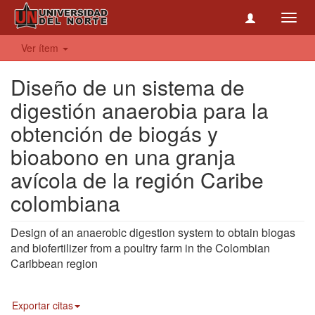
Toggl
navig
Ver ítem
Diseño de un sistema de
digestión anaerobia para la
obtención de biogás y
bioabono en una granja
avícola de la región Caribe
colombiana
Design of an anaerobic digestion system to obtain biogas
and biofertilizer from a poultry farm in the Colombian
Caribbean region
Exportar citas