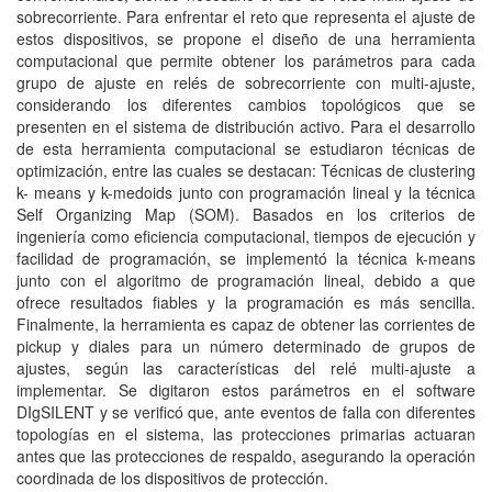
sobrecorriente. Para enfrentar el reto que representa el ajuste de
estos dispositivos, se propone el diseño de una herramienta
computacional que permite obtener los parámetros para cada
grupo de ajuste en relés de sobrecorriente con multi-ajuste,
considerando los diferentes cambios topológicos que se
presenten en el sistema de distribución activo. Para el desarrollo
de esta herramienta computacional se estudiaron técnicas de
optimización, entre las cuales se destacan: Técnicas de clustering
k- means y k-medoids junto con programación lineal y la técnica
Self Organizing Map (SOM). Basados en los criterios de
ingeniería como eficiencia computacional, tiempos de ejecución y
facilidad de programación, se implementó la técnica k-means
junto con el algoritmo de programación lineal, debido a que
ofrece resultados fiables y la programación es más sencilla.
Finalmente, la herramienta es capaz de obtener las corrientes de
pickup y diales para un número determinado de grupos de
ajustes, según las características del relé multi-ajuste a
implementar. Se digitaron estos parámetros en el software
DIgSILENT y se verificó que, ante eventos de falla con diferentes
topologías en el sistema, las protecciones primarias actuaran
antes que las protecciones de respaldo, asegurando la operación
coordinada de los dispositivos de protección.