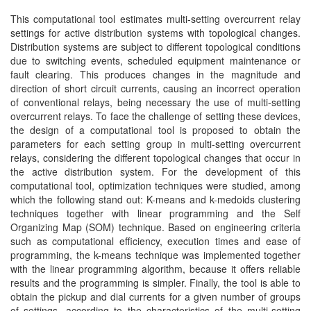
This computational tool estimates multi-setting overcurrent relay
settings for active distribution systems with topological changes.
Distribution systems are subject to different topological conditions
due to switching events, scheduled equipment maintenance or
fault clearing. This produces changes in the magnitude and
direction of short circuit currents, causing an incorrect operation
of conventional relays, being necessary the use of multi-setting
overcurrent relays. To face the challenge of setting these devices,
the design of a computational tool is proposed to obtain the
parameters for each setting group in multi-setting overcurrent
relays, considering the different topological changes that occur in
the active distribution system. For the development of this
computational tool, optimization techniques were studied, among
which the following stand out: K-means and k-medoids clustering
techniques together with linear programming and the Self
Organizing Map (SOM) technique. Based on engineering criteria
such as computational efficiency, execution times and ease of
programming, the k-means technique was implemented together
with the linear programming algorithm, because it offers reliable
results and the programming is simpler. Finally, the tool is able to
obtain the pickup and dial currents for a given number of groups
of settings, according to the characteristics of the multi-setting