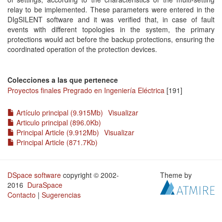
relay to be implemented. These parameters were entered in the
DIgSILENT software and it was verified that, in case of fault
events with different topologies in the system, the primary
protections would act before the backup protections, ensuring the
coordinated operation of the protection devices.
Colecciones a las que pertenece
Proyectos finales Pregrado en Ingeniería Eléctrica
[191]
Artículo principal (9.915Mb)
Visualizar
Articulo principal (896.0Kb)
Principal Article (9.912Mb)
Visualizar
Principal Article (871.7Kb)
DSpace software
copyright © 2002-
Theme by
2016
DuraSpace
Contacto
|
Sugerencias