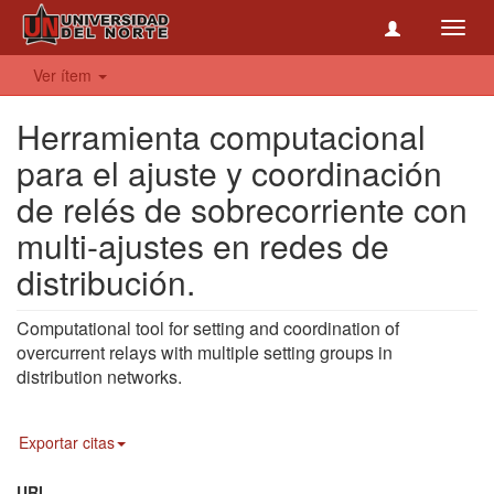
Toggl
navig
Ver ítem
Herramienta computacional
para el ajuste y coordinación
de relés de sobrecorriente con
multi-ajustes en redes de
distribución.
Computational tool for setting and coordination of
overcurrent relays with multiple setting groups in
distribution networks.
Exportar citas
URI