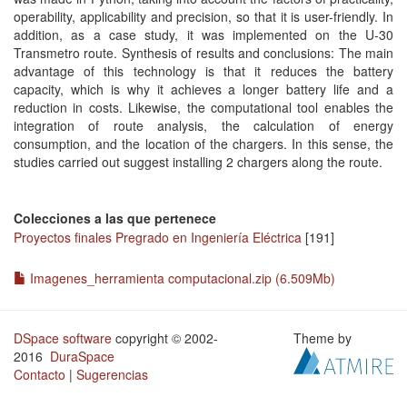
operability, applicability and precision, so that it is user-friendly. In
addition, as a case study, it was implemented on the U-30
Transmetro route. Synthesis of results and conclusions: The main
advantage of this technology is that it reduces the battery
capacity, which is why it achieves a longer battery life and a
reduction in costs. Likewise, the computational tool enables the
integration of route analysis, the calculation of energy
consumption, and the location of the chargers. In this sense, the
studies carried out suggest installing 2 chargers along the route.
Colecciones a las que pertenece
Proyectos finales Pregrado en Ingeniería Eléctrica
[191]
Imagenes_herramienta computacional.zip (6.509Mb)
DSpace software
copyright © 2002-
Theme by
2016
DuraSpace
Contacto
|
Sugerencias