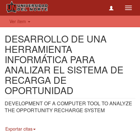
Toggl
navig
Ver ítem
DESARROLLO DE UNA
HERRAMIENTA
INFORMÁTICA PARA
ANALIZAR EL SISTEMA DE
RECARGA DE
OPORTUNIDAD
DEVELOPMENT OF A COMPUTER TOOL TO ANALYZE
THE OPPORTUNITY RECHARGE SYSTEM
Exportar citas