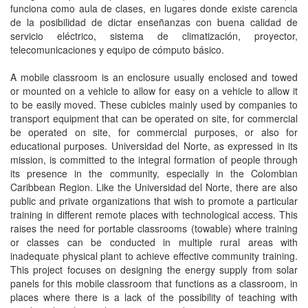
funciona como aula de clases, en lugares donde existe carencia
de la posibilidad de dictar enseñanzas con buena calidad de
servicio eléctrico, sistema de climatización, proyector,
telecomunicaciones y equipo de cómputo básico.
A mobile classroom is an enclosure usually enclosed and towed
or mounted on a vehicle to allow for easy on a vehicle to allow it
to be easily moved. These cubicles mainly used by companies to
transport equipment that can be operated on site, for commercial
be operated on site, for commercial purposes, or also for
educational purposes. Universidad del Norte, as expressed in its
mission, is committed to the integral formation of people through
its presence in the community, especially in the Colombian
Caribbean Region. Like the Universidad del Norte, there are also
public and private organizations that wish to promote a particular
training in different remote places with technological access. This
raises the need for portable classrooms (towable) where training
or classes can be conducted in multiple rural areas with
inadequate physical plant to achieve effective community training.
This project focuses on designing the energy supply from solar
panels for this mobile classroom that functions as a classroom, in
places where there is a lack of the possibility of teaching with