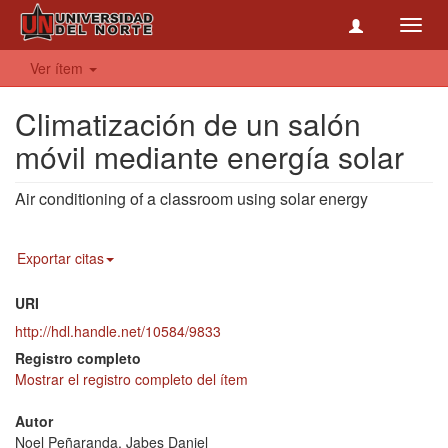
Toggl
navig
Ver ítem
Climatización de un salón
móvil mediante energía solar
Air conditioning of a classroom using solar energy
Exportar citas
URI
http://hdl.handle.net/10584/9833
Registro completo
Mostrar el registro completo del ítem
Autor
Noel Peñaranda, Jabes Daniel