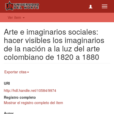
Toggl
navig
Ver ítem
Arte e imaginarios sociales:
hacer visibles los imaginarios
de la nación a la luz del arte
colombiano de 1820 a 1880
Exportar citas
URI
http://hdl.handle.net/10584/9974
Registro completo
Mostrar el registro completo del ítem
Autor