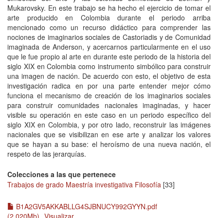
Mukarovsky. En este trabajo se ha hecho el ejercicio de tomar el
arte producido en Colombia durante el periodo arriba
mencionado como un recurso didáctico para comprender las
nociones de imaginarios sociales de Castoriadis y de Comunidad
imaginada de Anderson, y acercarnos particularmente en el uso
que le fue propio al arte en durante este periodo de la historia del
siglo XIX en Colombia como instrumento simbólico para construir
una imagen de nación. De acuerdo con esto, el objetivo de esta
investigación radica en por una parte entender mejor cómo
funciona el mecanismo de creación de los imaginarios sociales
para construir comunidades nacionales imaginadas, y hacer
visible su operación en este caso en un periodo específico del
siglo XIX en Colombia, y por otro lado, reconstruir las imágenes
nacionales que se visibilizan en ese arte y analizar los valores
que se hayan a su base: el heroísmo de una nueva nación, el
respeto de las jerarquías.
Colecciones a las que pertenece
Trabajos de grado Maestría investigativa Filosofía
[33]
B1A2GV5AKKABLLG4SJBNUCY992GYYN.pdf
(2.020Mb)
Visualizar