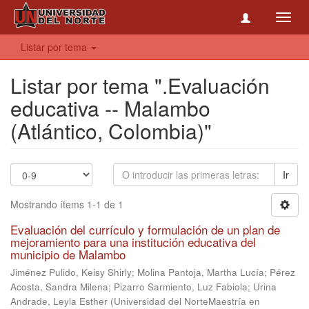
Toggl
navig
Listar por tema
Listar por tema ".Evaluación
educativa -- Malambo
(Atlántico, Colombia)"
Ir
Mostrando ítems 1-1 de 1
Evaluación del currículo y formulación de un plan de
mejoramiento para una institución educativa del
municipio de Malambo
Jiménez Pulido, Keisy Shirly
;
Molina Pantoja, Martha Lucía
;
Pérez
Acosta, Sandra Milena
;
Pizarro Sarmiento, Luz Fabiola
;
Urina
Andrade, Leyla Esther
(
Universidad del NorteMaestría en