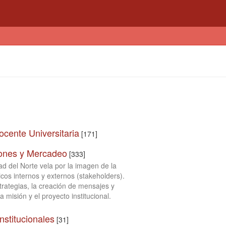
cente Universitaria
[171]
ones y Mercadeo
[333]
d del Norte vela por la imagen de la
icos internos y externos (stakeholders).
trategias, la creación de mensajes y
 misión y el proyecto institucional.
nstitucionales
[31]