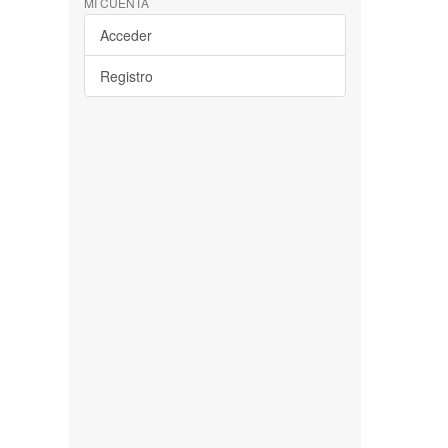
MI CUENTA
Acceder
Registro