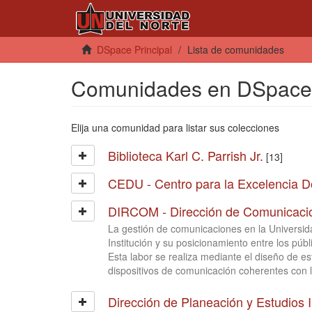
DSpace Principal
Lista de comunidades
Comunidades en DSpace
Elija una comunidad para listar sus colecciones
Biblioteca Karl C. Parrish Jr.
[13]
CEDU - Centro para la Excelencia Do
DIRCOM - Dirección de Comunicaci
La gestión de comunicaciones en la Universida
Institución y su posicionamiento entre los públ
Esta labor se realiza mediante el diseño de es
dispositivos de comunicación coherentes con la
Dirección de Planeación y Estudios I