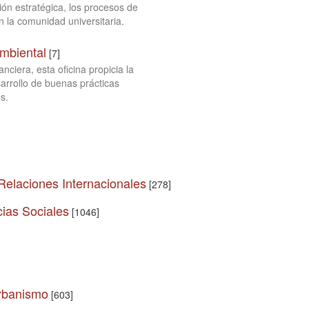
ón estratégica, los procesos de
n la comunidad universitaria.
Ambiental
[7]
anciera, esta oficina propicia la
sarrollo de buenas prácticas
s.
 Relaciones Internacionales
[278]
ias Sociales
[1046]
Urbanismo
[603]