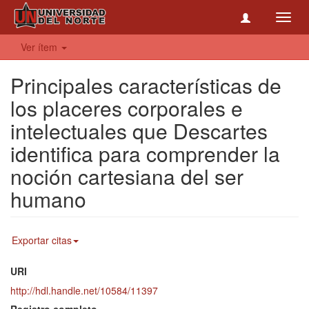
Toggl
navig
Ver ítem
Principales características de
los placeres corporales e
intelectuales que Descartes
identifica para comprender la
noción cartesiana del ser
humano
Exportar citas
URI
http://hdl.handle.net/10584/11397