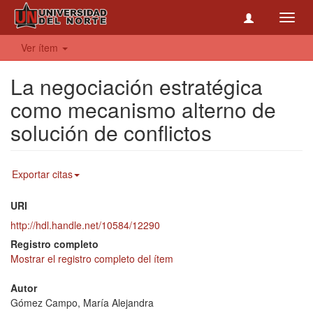
Toggl
navig
Ver ítem
La negociación estratégica
como mecanismo alterno de
solución de conflictos
Exportar citas
URI
http://hdl.handle.net/10584/12290
Registro completo
Mostrar el registro completo del ítem
Autor
Gómez Campo, María Alejandra