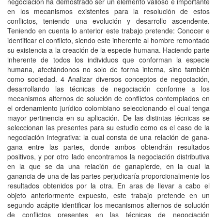
negociación ha demostrado ser un elemento valioso e importante
en los mecanismos existentes para la resolución de estos
conflictos, teniendo una evolución y desarrollo ascendente.
Teniendo en cuenta lo anterior este trabajo pretende: Conocer e
identificar el conflicto, siendo este inherente al hombre remontado
su existencia a la creación de la especie humana. Haciendo parte
inherente de todos los individuos que conforman la especie
humana, afectándonos no solo de forma interna, sino también
como sociedad. 4 Analizar diversos conceptos de negociación,
desarrollando las técnicas de negociación conforme a los
mecanismos alternos de solución de conflictos contemplados en
el ordenamiento jurídico colombiano seleccionando el cual tenga
mayor pertinencia en su aplicación. De las distintas técnicas se
seleccionan las presentes para su estudio como es el caso de la
negociación integrativa: la cual consta de una relación de gana-
gana entre las partes, donde ambos obtendrán resultados
positivos, y por otro lado encontramos la negociación distributiva
en la que se da una relación de ganapierde, en la cual la
ganancia de una de las partes perjudicaría proporcionalmente los
resultados obtenidos por la otra. En aras de llevar a cabo el
objeto anteriormente expuesto, este trabajo pretende en un
segundo acápite identificar los mecanismos alternos de solución
de conflictos presentes en las técnicas de negociación