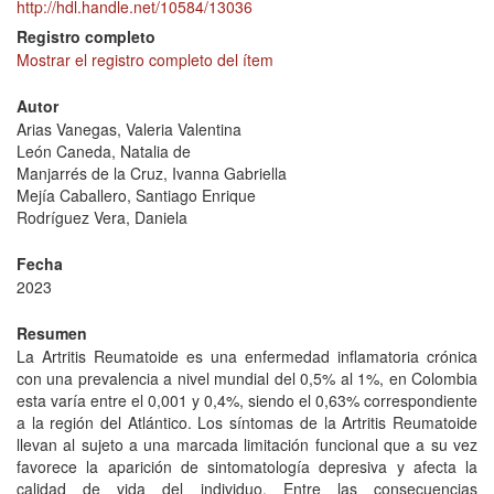
http://hdl.handle.net/10584/13036
Registro completo
Mostrar el registro completo del ítem
Autor
Arias Vanegas, Valeria Valentina
León Caneda, Natalia de
Manjarrés de la Cruz, Ivanna Gabriella
Mejía Caballero, Santiago Enrique
Rodríguez Vera, Daniela
Fecha
2023
Resumen
La Artritis Reumatoide es una enfermedad inflamatoria crónica
con una prevalencia a nivel mundial del 0,5% al 1%, en Colombia
esta varía entre el 0,001 y 0,4%, siendo el 0,63% correspondiente
a la región del Atlántico. Los síntomas de la Artritis Reumatoide
llevan al sujeto a una marcada limitación funcional que a su vez
favorece la aparición de sintomatología depresiva y afecta la
calidad de vida del individuo. Entre las consecuencias