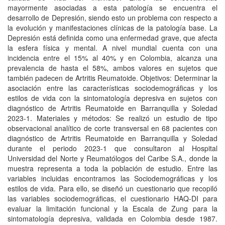
mayormente asociadas a esta patología se encuentra el
desarrollo de Depresión, siendo esto un problema con respecto a
la evolución y manifestaciones clínicas de la patología base. La
Depresión está definida como una enfermedad grave, que afecta
la esfera física y mental. A nivel mundial cuenta con una
incidencia entre el 15% al 40% y en Colombia, alcanza una
prevalencia de hasta el 58%, ambos valores en sujetos que
también padecen de Artritis Reumatoide. Objetivos: Determinar la
asociación entre las características sociodemográficas y los
estilos de vida con la sintomatología depresiva en sujetos con
diagnóstico de Artritis Reumatoide en Barranquilla y Soledad
2023-1. Materiales y métodos: Se realizó un estudio de tipo
observacional analítico de corte transversal en 68 pacientes con
diagnóstico de Artritis Reumatoide en Barranquilla y Soledad
durante el periodo 2023-1 que consultaron al Hospital
Universidad del Norte y Reumatólogos del Caribe S.A., donde la
muestra representa a toda la población de estudio. Entre las
variables incluidas encontramos las Sociodemográficas y los
estilos de vida. Para ello, se diseñó un cuestionario que recopiló
las variables sociodemográficas, el cuestionario HAQ-DI para
evaluar la limitación funcional y la Escala de Zung para la
sintomatología depresiva, validada en Colombia desde 1987.