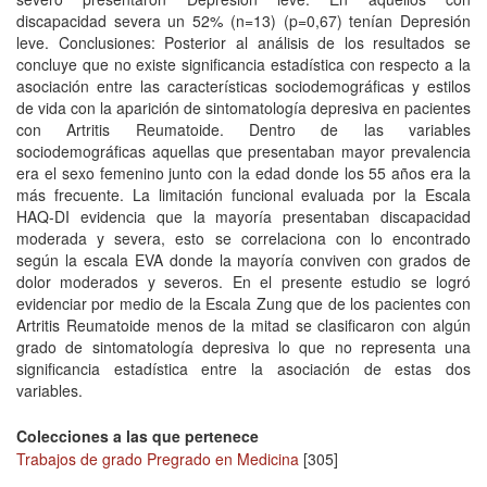
discapacidad severa un 52% (n=13) (p=0,67) tenían Depresión
leve. Conclusiones: Posterior al análisis de los resultados se
concluye que no existe significancia estadística con respecto a la
asociación entre las características sociodemográficas y estilos
de vida con la aparición de sintomatología depresiva en pacientes
con Artritis Reumatoide. Dentro de las variables
sociodemográficas aquellas que presentaban mayor prevalencia
era el sexo femenino junto con la edad donde los 55 años era la
más frecuente. La limitación funcional evaluada por la Escala
HAQ-DI evidencia que la mayoría presentaban discapacidad
moderada y severa, esto se correlaciona con lo encontrado
según la escala EVA donde la mayoría conviven con grados de
dolor moderados y severos. En el presente estudio se logró
evidenciar por medio de la Escala Zung que de los pacientes con
Artritis Reumatoide menos de la mitad se clasificaron con algún
grado de sintomatología depresiva lo que no representa una
significancia estadística entre la asociación de estas dos
variables.
Colecciones a las que pertenece
Trabajos de grado Pregrado en Medicina
[305]