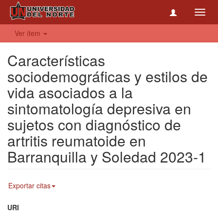
Toggl
navig
Ver ítem
Características
sociodemográficas y estilos de
vida asociados a la
sintomatología depresiva en
sujetos con diagnóstico de
artritis reumatoide en
Barranquilla y Soledad 2023-1
Exportar citas
URI