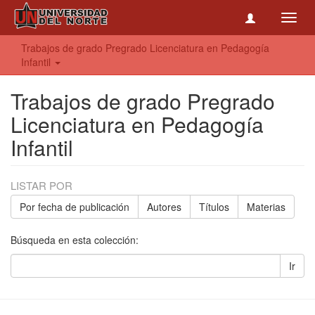
Toggl
navig
Trabajos de grado Pregrado Licenciatura en Pedagogía
Infantil
Trabajos de grado Pregrado
Licenciatura en Pedagogía
Infantil
LISTAR POR
Por fecha de publicación
Autores
Títulos
Materias
Búsqueda en esta colección:
Ir