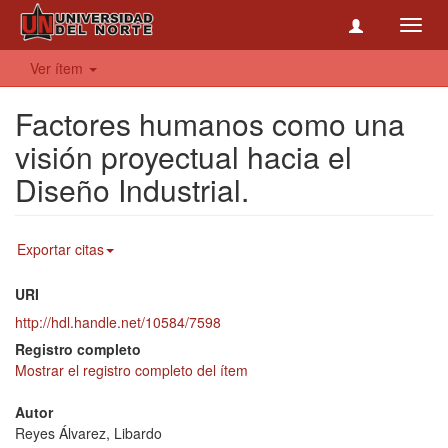
Toggl
navig
Ver ítem
Factores humanos como una
visión proyectual hacia el
Diseño Industrial.
Exportar citas
URI
http://hdl.handle.net/10584/7598
Registro completo
Mostrar el registro completo del ítem
Autor
Reyes Álvarez, Libardo