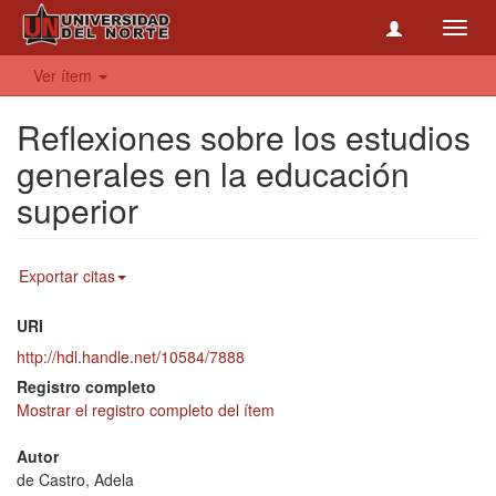
Toggl
navig
Ver ítem
Reflexiones sobre los estudios
generales en la educación
superior
Exportar citas
URI
http://hdl.handle.net/10584/7888
Registro completo
Mostrar el registro completo del ítem
Autor
de Castro, Adela