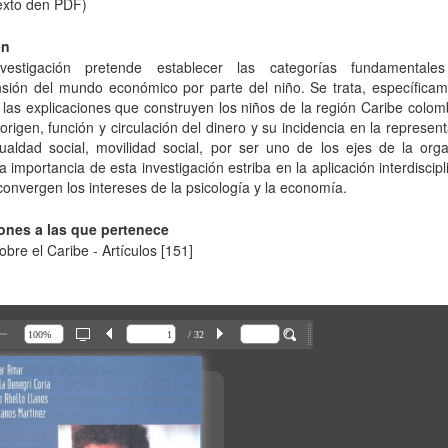
Texto den PDF)
en
vestigación pretende establecer las categorías fundamental
sión del mundo económico por parte del niño. Se trata, específicam
 las explicaciones que construyen los niños de la región Caribe colo
 origen, función y circulación del dinero y su incidencia en la represen
ualdad social, movilidad social, por ser uno de los ejes de la orga
La importancia de esta investigación estriba en la aplicación interdiscipl
convergen los intereses de la psicología y la economía.
ones a las que pertenece
obre el Caribe - Artículos
[151]
/ 32