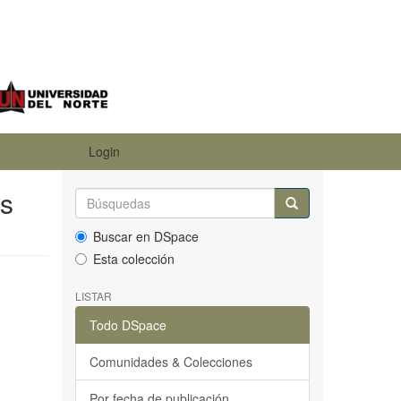
Login
is
Buscar en DSpace
Esta colección
LISTAR
Todo DSpace
Comunidades & Colecciones
Por fecha de publicación