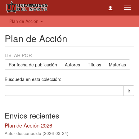
Toggl
navig
Plan de Acción
Plan de Acción
LISTAR POR
Por fecha de publicación
Autores
Títulos
Materias
Búsqueda en esta colección:
Ir
Envíos recientes
Plan de Acción 2026
Autor desconocido
(
2026-03-24
)